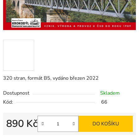
320 stran, formát B5, vydáno březen 2022
Dostupnost
Skladem
Kód:
66
890 Kč
DO KOŠÍKU
Měrná cena: